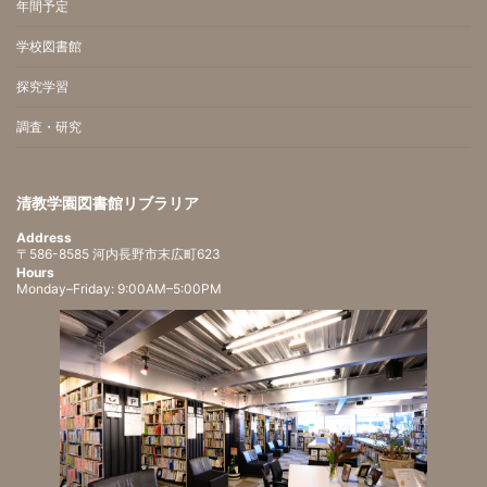
年間予定
学校図書館
探究学習
調査・研究
清教学園図書館リブラリア
Address
〒586-8585 河内長野市末広町623
Hours
Monday–Friday: 9:00AM–5:00PM